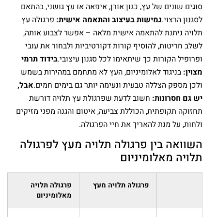
סוגים שונים של עץ, כגון אורן, איפאה או עץ גושני, בהתאם
לסגנון הרצוי.
גמישות בעיצוב והתאמה אישית:
פרגולה עץ
תלויה ניתנת להתאמה אישית מלאה – אפשר לצבוע אותה,
לשלב חריטות, להוסיף קורות דקורטיביות ולבחור את עובי
ופרופיל הקורות כך שיתאימו לכל סגנון עיצובי.
בידוד תרמי
מצוין:
בניגוד לאלומיניום, העץ לא מתחמם במהירות בשמש
ולכן מספק הצללה טבעית ונעימה יותר גם בימים חמים.
אבל,
יש גם חסרונות:
חשוב לדעת שפרגולת עץ תלויה דורשת
תחזוקה תקופתית, הכוללת צביעה, איטום והגנה מפני מזיקים
ולחות, על מנת להאריך את חיי הפרגולה.
השוואה בין פרגולה תלויה מעץ לפרגולה
תלויה מאלומיניום
פרגולה תלויה מעץ
פרגולה תלויה
מאלומיניום