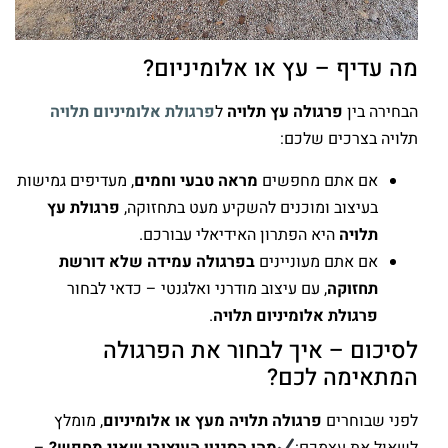
מה עדיף – עץ או אלומיניום?
הבחירה בין
פרגולה עץ תלויה
ל
פרגולת אלומיניום תלויה
תלויה בצרכים שלכם:
אם אתם מחפשים
מראה טבעי וחמים
, מעדיפים גמישות
בעיצוב ומוכנים להשקיע מעט בתחזוקה,
פרגולת עץ
תלויה
היא הפתרון האידיאלי עבורכם.
אם אתם מעוניינים
בפרגולה עמידה שלא דורשת
תחזוקה
, עם עיצוב מודרני ואלגנטי – כדאי לבחור
פרגולת אלומיניום תלויה
.
לסיכום – איך לבחור את הפרגולה
המתאימה לכם?
לפני שבוחרים
פרגולה תלויה מעץ או אלומיניום
, מומלץ
לשאול את עצמכם:
מהו הסגנון העיצובי שאני מחפש?
–