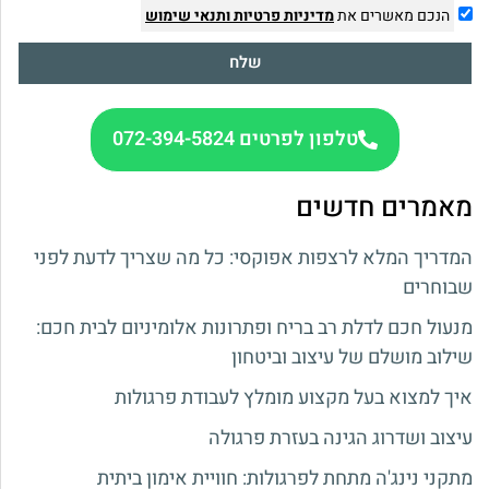
הנכם מאשרים את
מדיניות פרטיות
ותנאי שימוש
שלח
טלפון לפרטים 072-394-5824
מאמרים חדשים
המדריך המלא לרצפות אפוקסי: כל מה שצריך לדעת לפני
שבוחרים
מנעול חכם לדלת רב בריח ופתרונות אלומיניום לבית חכם:
שילוב מושלם של עיצוב וביטחון
איך למצוא בעל מקצוע מומלץ לעבודת פרגולות
עיצוב ושדרוג הגינה בעזרת פרגולה
מתקני נינג'ה מתחת לפרגולות: חוויית אימון ביתית