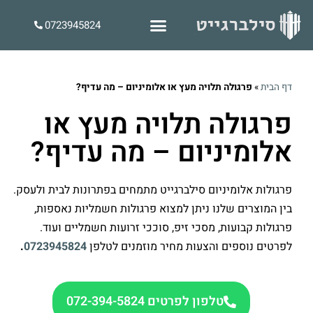
0723945824
דף הבית
»
פרגולה תלויה מעץ או אלומיניום – מה עדיף?
פרגולה תלויה מעץ או
אלומיניום – מה עדיף?
פרגולות אלומיניום סילברגייט מתמחים בפתרונות לבית ולעסק.
בין המוצרים שלנו ניתן למצוא פרגולות חשמליות נאספות,
פרגולות קבועות, מסכי זיפ, סוככי זרועות חשמליים ועוד.
לפרטים נוספים והצעות מחיר מוזמנים לטלפן
0723945824
.
טלפון לפרטים 072-394-5824