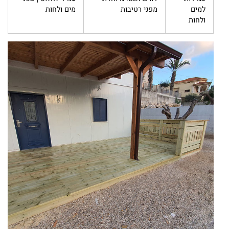
למים
מפני רטיבות
מים ולחות
ולחות