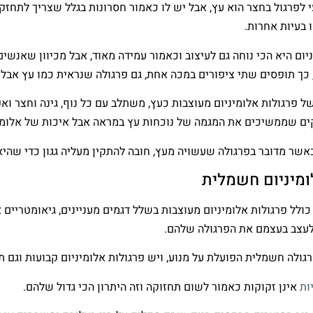
 לפרגול בחצר הוא עץ, אבל יש לו כאמור חסרונות בגלל שצריך לתחזק 
 בעיות אחרות.
יום היא הכי נוחה גם לעיצוב וכאמור עמידה מאוד, אבל מכיוון שאנשי
, כך תופסים שתי ציפורים במכה אחת, גם פרגולה שנראית כמו עץ אבל 
 פרגולות אלומיניום מעוצבות כעץ, משתלב עם כל נוף, גינה וחצר ו
קים שממשיכים את המגמה של נוכחות עץ במראה אבל איכות של אלומינ
אשר מדובר בפרגולה שעשויה מעץ, חובה להתקין מעליה גגון כדי שהיא ת
ומיניום חשמלית
כולל פרגולות אלומיניום מעוצבות בשלל דגמים מעניינים, גיאומטריים
עצב בעצמם את הפרגולה שלהם.
גולה חשמלית הפועלת על מנוע, ויש פרגולות אלומיניום קבועות וגם תל
ות
אינן זקוקות כאמור לשום תחזוקה וזה היתרון הכי גדול שלהם.