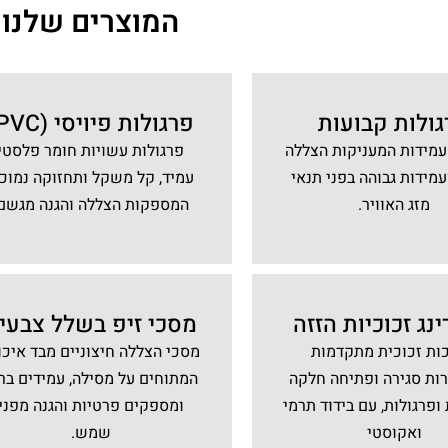
המוצרים שלנו
ולות קבועות
פרגולות פיויסי (PVC)
עמידות המעניקות הצללה
פרגולות עשויות חומר פלסטי
עמידות גבוהה בפני תנאי
עמיד, קל משקל ותחזוקה נמוכה
מזג האוויר.
המספקות הצללה והגנה מגשם.
ינג זכוכיות הזזה
מסכי זיפ בשלל צבעי
ות זכוכית מתקדמות
מסכי הצללה חיצוניים מבד איכו
ת סגירה ופתיחה חלקה
המתוחים על מסילה, עמידים בר
פרגולות, עם בידוד תרמי
ומספקים פרטיות והגנה מפני
ואקוסטי
שמש.