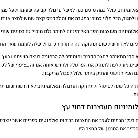
אלומיניום כולל כמה סוגים כמו למשל פרגולה קבועה שעומדת על עמו
סגור, הכל תלוי כמובן במטרה אם זה להכניס קצת שמש לחצר או דווק
לומיניום מעוצבות הפך האלומיניום לחומר גלם מוביל גם בסוגים שוני
יום לא דורשת שום תחזוקה וזה היתרון הכי גדול שלה לעומת שאר החו
 הכי מתאימה לחצר כפרית ומוסיפה לה הרמוניה בעצם השימוש בעץ ט
שים מעת לעת לתחזק את הפרגולה ולחדש אותה אם זה בציפוי של לכה,
ם העץ הגושני והחזק ביותר עלול לסבול מריקבון.
קה כל שנה לטיפול ולתחזוקה ופרגולה מאלומיניום לא דורשת שום תחז
ת.
ומיניום מעוצבות דמוי עץ
ם בעלי הבתים לעצב את החצרות בריהוט ואלמנטים כפריים אשר יוצרים 
דיר את הסגנון של החצר הזו.