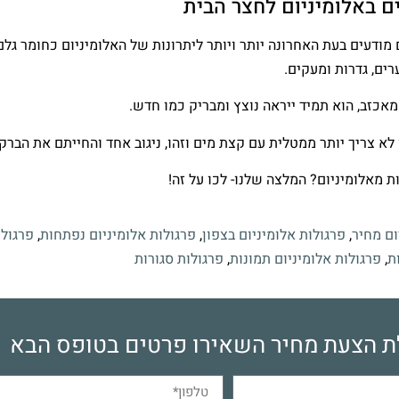
ם באלומיניום לחצר הבית
 מודעים בעת האחרונה יותר ויותר ליתרונות של האלומיניום כחומר גל
רים, גדרות ומעקים.
מאכזב, הוא תמיד ייראה נוצץ ומבריק כמו חדש.
 לא צריך יותר ממטלית עם קצת מים וזהו, ניגוב אחד והחייתם את הבר
ת מאלומיניום? המלצה שלנו- לכו על זה!
ום מחיר
,
פרגולות אלומיניום בצפון
,
פרגולות אלומיניום נפתחות
,
פרגולו
ת
,
פרגולות אלומיניום תמונות
,
פרגולות סגורות
 הצעת מחיר השאירו פרטים בטופס הבא