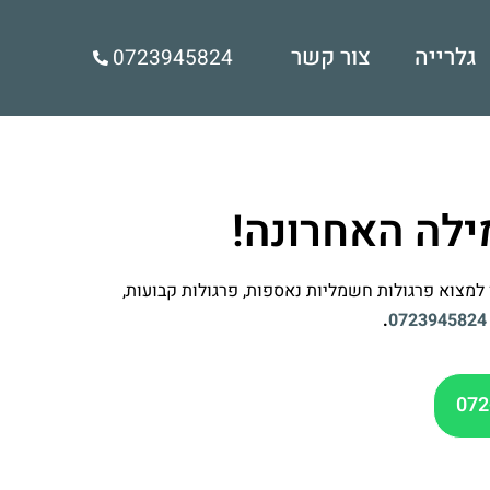
גלרייה
צור קשר
0723945824
ילה האחרונה!
 למצוא פרגולות חשמליות נאספות, פרגולות קבועות,
.
0723945824