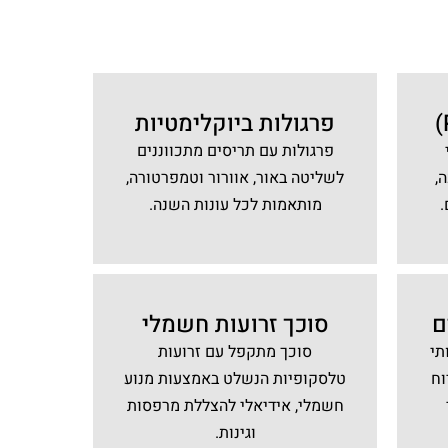
פרגולות ביוקלימטיות
פרגולות עם תריסים מתכווננים
,
לשליטה באור, אוורור וטמפרטורה,
מותאמות לכל עונות השנה.
ם
סוכך זרועות חשמלי
תי
סוכך מתקפל עם זרועות
וח
טלסקופיות הנשלט באמצעות מנוע
חשמלי, אידיאלי להצללת מרפסות
וגינות.