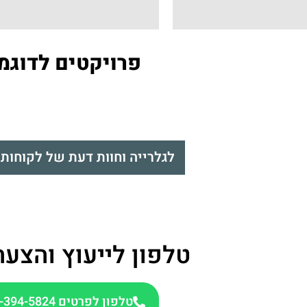
פרויקטים לדוגמ
לגלרייה וחוות דעת של לקוחות 
טלפון לייעוץ והצעת
טלפון לפרטים 072-394-5824