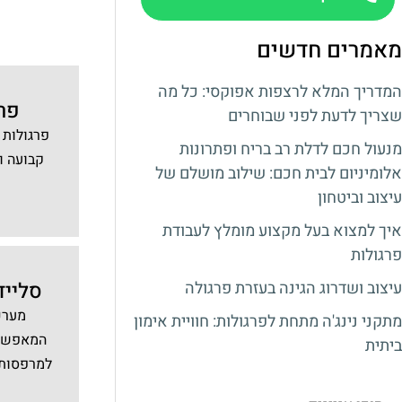
מאמרים חדשים
המדריך המלא לרצפות אפוקסי: כל מה
פרג
שצריך לדעת לפני שבוחרים
פרגולות 
מנעול חכם לדלת רב בריח ופתרונות
קבועה ו
אלומיניום לבית חכם: שילוב מושלם של
עיצוב וביטחון
איך למצוא בעל מקצוע מומלץ לעבודת
פרגולות
סלייד
עיצוב ושדרוג הגינה בעזרת פרגולה
מערכ
מתקני נינג'ה מתחת לפרגולות: חוויית אימון
המאפשרו
ביתית
למרפסות ו