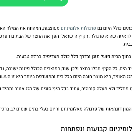
תים כולל היום גם
פרגולות אלומיניום
מעוצבות, המהוות את המילה האחר
לו איזה שהיא פרגולה. הקיץ הישראלי הפך את החצר של הבתים הפרטיי
ית.
 בתוך הבית פועל מזגן ובדרך כלל כולם מעדיפים בריזה טבעית.
ד הים, כל הקיץ תבלו בחצר ולכן שוק המוצרים הכולל פינות ישיבה, נדנ
ג האוויר, היא מוצר חובה היום בכל בית והמועדפת ביותר היא זו העשוי
ו מחליד ולא מעלה קורוזיה, עמיד בכל מיני סוגים של מזג אוויר ותמי
והמון דוגמאות של פרגולה מאלומיניום והיום בעלי בתים שמים לב בר
ומיניום קבועות ונפתחות