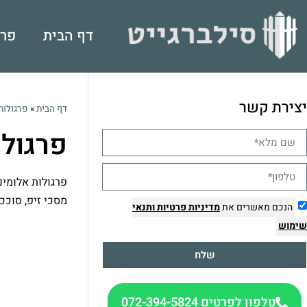
דף הבית
פרג
יצירת קשר
דף הבית
»
פרגולות
פרגולו
פרגולות אלומינ
מסכי זיפ, סוככ
הנכם מאשרים את
מדיניות פרטיות
ותנאי
שימוש
שלח
טלפון לפרטים 072-394-5824