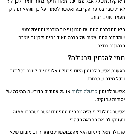
היא קלת משקל אבל מצד שני מאוד חזקה בתור חומר ולכן היא
לא תישבר בסופה הקרובה ואפשר לסמוך על כך שהיא תחזיק
מעמד שנים רבות.
היא מתכתבת היום עם סגנון עיצוב מודרני ומינימליסטי
שמכתיב היום עיצוב של הרבה מאוד בתים ולכן גם יוצרת
הרמוניה בחצר.
ממי להזמין פרגולה?
ראשית אפשר להזמין היום פרגולת אלומיניום לחצר בכל דגם
ובכל מידה שתבחרו.
אפשר להזמין
פרגולה תלויה
או על עמודים הדורשת תמיכה של
יסודות עמוקים.
אפשר גם לגדל מעליה צמחים מטפסים אשר ישתרכו ממנה
ויעניקו לה את המראה הכפרי.
פרגולה מאלומיניום היא מהמבוקשות ביותר היום משום שלא