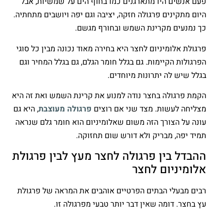
פעם אנשים היו מתארגנים כמו בחוף הים על שמשיות, אבל
היום מתקינים פרגולה חזקה, יציבה וגם יפה ויושבים מתחתיה.
כך נמנעים מקרינת השמש ובחורף מגשם.
פרגולת אלומיניום לחצר היא בחירה מאוד נכונה מבין כל סוגי
הפרגולות הקיימות. גם בגלל חומר הגלם, גם בגלל המחיר וגם
בגלל שיש לה יתרונות מיוחדים.
הקמת פרגולה בחצר נודה למנוע את קרינת השמש ואת זה היא
מצליחה לעשות. מצד שני אם רוצים
פרגולה מעוצבת
, היא גם
עונה על הצורך הזה משום שאלומיניום הוא חומר גלם שנראה
תמיד יפה, מבריק ולא דורש שום תחזוקה.
ההבדל בין פרגולה לחצר מעץ לבין פרגולת
אלומיניום לחצר
רבים מבעלי הבתים הפרטיים אוהבים את המראה של פרגולת
עץ בחצר. דומה שאין דבר יותר טבעי מפרגולה זו.