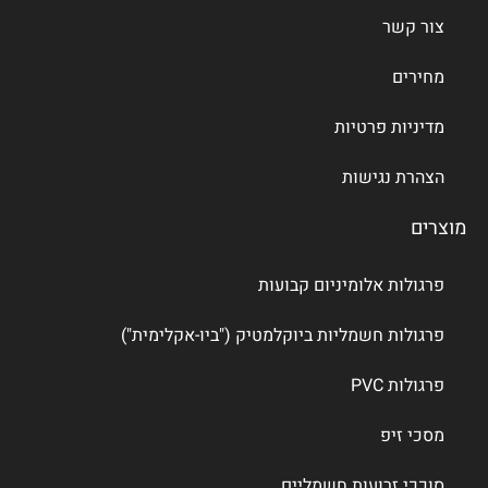
צור קשר
מחירים
מדיניות פרטיות
הצהרת נגישות
מוצרים
פרגולות אלומיניום קבועות
פרגולות חשמליות ביוקלמטיק ("ביו-אקלימית")
פרגולות PVC
מסכי זיפ
סוככי זרועות חשמליים