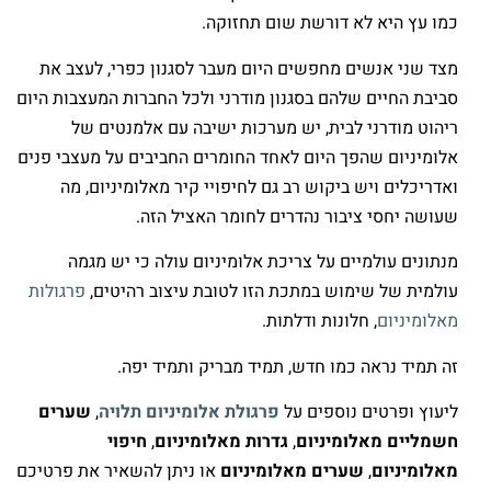
כמו עץ היא לא דורשת שום תחזוקה.
מצד שני אנשים מחפשים היום מעבר לסגנון כפרי, לעצב את
סביבת החיים שלהם בסגנון מודרני ולכל החברות המעצבות היום
ריהוט מודרני לבית, יש מערכות ישיבה עם אלמנטים של
אלומיניום שהפך היום לאחד החומרים החביבים על מעצבי פנים
ואדריכלים ויש ביקוש רב גם לחיפויי קיר מאלומיניום, מה
שעושה יחסי ציבור נהדרים לחומר האציל הזה.
מנתונים עולמיים על צריכת אלומיניום עולה כי יש מגמה
עולמית של שימוש במתכת הזו לטובת עיצוב רהיטים,
פרגולות
מאלומיניום
, חלונות ודלתות.
זה תמיד נראה כמו חדש, תמיד מבריק ותמיד יפה.
ליעוץ ופרטים נוספים על
פרגולת אלומיניום תלויה
,
שערים
חשמליים מאלומיניום
,
גדרות מאלומיניום
,
חיפוי
מאלומיניום
,
שערים מאלומיניום
או ניתן להשאיר את פרטיכם