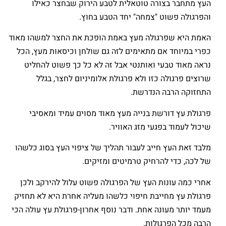
העץ מתחבר בצורה טוטאלית לטבע הירוק שבחצר כאילו
והפרגולה פשוט "צמחה" יחד הטבע בחוץ.
האמת היא שפרגולה מעץ באמת הופכת את החצר למשהו מאוד
כפרי במיוחד אם מתאימים לזה גם שולחן וכיסאות מעץ, הכל
נראה מאוד טבעי ואותנטי אבל זה לא כל כך פשוט להחליט
שרוצים פרגולה כזו ולא פרגולת אלומיניום לחצר, בגלל
התחזוקה הרבה הנדרשת.
פרגולת עץ דורשת בנייה מעץ מאוד מסוים עמיד ומאסיבי
שיכול לעמוד בפגעי מזג האוויר.
מלבד זאת העץ חייב לעבור תהליך של ציפוי העץ בסוג כלשהו
של לכה, כדי להרחיק טרמיטים ומזיקים.
אחרי כמה עונות העץ של הפרגולה פשוט עלול להירקב ולכן
פרגולת עץ מחייבת חיפוי כלשהו מעליה אחרת היא לא תחזיק
מעמד יותר מעונה אחת. ודבר נוסף אחרון-פרגולת עץ עולה הכי
הרבה מכל הפרגולות.