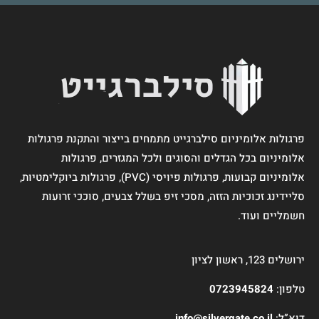
פרגולות אלומיניום סילברגייט מתמחים בייצור והתקנת פרגולות
אלומיניום בכל הגדלים והסוגים ולכל המגזרים, פרגולות
אלומיניום קבועות, פרגולות פיויסי (PVC), פרגולות ביוקלימטיות,
סליידינג זכוכיות הזזה, מסכי זיפ בשלל צבעים, סוככי זרועות
חשמליים ועוד.
ירושלים 123, ראשון לציון
טלפון:
0723945824
דוא”ל:
info@silvergate.co.il