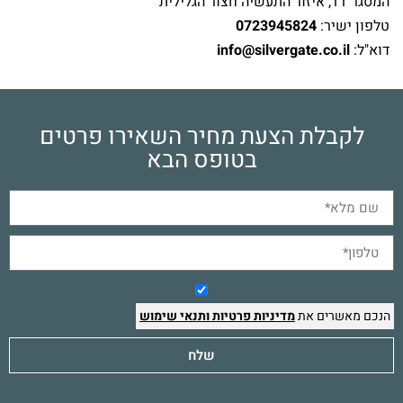
המסגר 11, איזור התעשיה חצור הגלילית
טלפון ישיר:
0723945824
דוא"ל:
info@silvergate.co.il
לקבלת הצעת מחיר השאירו פרטים
בטופס הבא
הנכם מאשרים את
מדיניות פרטיות
ותנאי שימוש
שלח