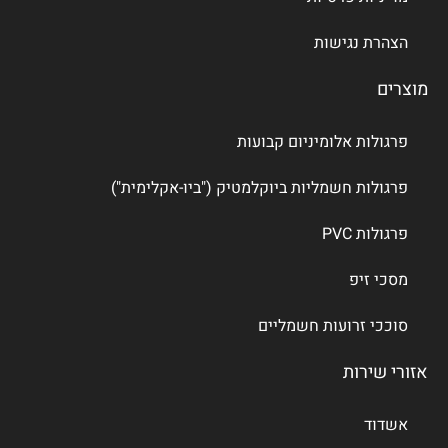
הצהרת נגישות
מוצרים
פרגולות אלומיניום קבועות
פרגולות חשמליות ביוקלמטיק ("ביו-אקלימית")
פרגולות PVC
מסכי זיפ
סוככי זרועות חשמליים
אזורי שירות
אשדוד