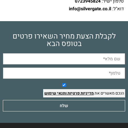
טלפון ישיר:
0723945824
דוא"ל:
info@silvergate.co.il
לקבלת הצעת מחיר השאירו פרטים
בטופס הבא
הנכם מאשרים את
מדיניות פרטיות
ותנאי שימוש
שלח