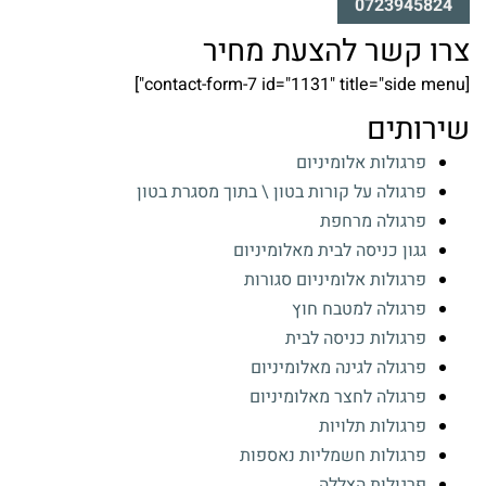
0723945824
צרו קשר להצעת מחיר
[contact-form-7 id="1131" title="side menu"]
שירותים
פרגולות אלומיניום
פרגולה על קורות בטון \ בתוך מסגרת בטון
פרגולה מרחפת
גגון כניסה לבית מאלומיניום
פרגולות אלומיניום סגורות
פרגולה למטבח חוץ
פרגולות כניסה לבית
פרגולה לגינה מאלומיניום
פרגולה לחצר מאלומיניום
פרגולות תלויות
פרגולות חשמליות נאספות
פרגולות הצללה