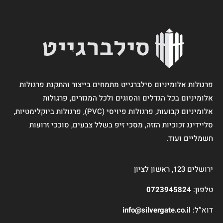
פרגולות אלומיניום סילברגייט מתמחים בייצור והתקנת פרגולות
אלומיניום בכל הגדלים והסוגים ולכל המגזרים, פרגולות
אלומיניום קבועות, פרגולות פיויסי (PVC), פרגולות ביוקלימטיות,
סליידינג זכוכיות הזזה, מסכי זיפ בשלל צבעים, סוככי זרועות
חשמליים ועוד.
ירושלים 123, ראשון לציון
טלפון:
0723945824
דוא”ל:
info@silvergate.co.il